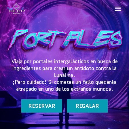
Viaja por portales intergalácticos en busca de
ingredientes para crear un antídoto contra la
Lunalina.
¡Pero cuidado! Si cometes un fallo quedarás
atrapado en uno de los extraños mundos.
RESERVAR
REGALAR