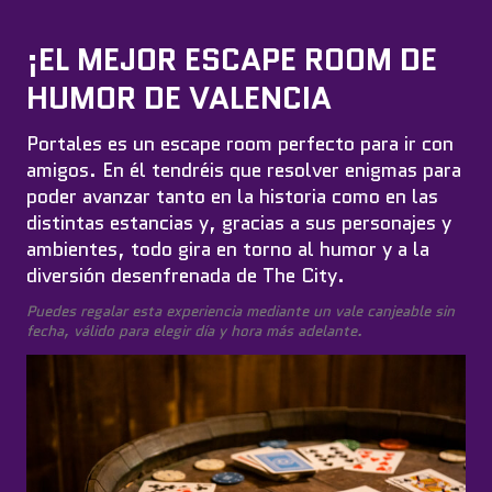
¡EL MEJOR ESCAPE ROOM DE
HUMOR DE VALENCIA
Portales es un escape room perfecto para ir con
amigos. En él tendréis que resolver enigmas para
poder avanzar tanto en la historia como en las
distintas estancias y, gracias a sus personajes y
ambientes, todo gira en torno al humor y a la
diversión desenfrenada de The City.
Puedes regalar esta experiencia mediante un vale canjeable sin
fecha, válido para elegir día y hora más adelante.