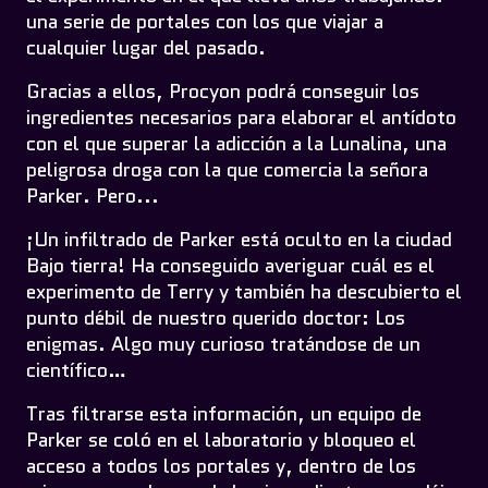
una serie de portales con los que viajar a
cualquier lugar del pasado.
Gracias a ellos, Procyon podrá conseguir los
ingredientes necesarios para elaborar el antídoto
con el que superar la adicción a la Lunalina, una
peligrosa droga con la que comercia la señora
Parker. Pero...
¡Un infiltrado de Parker está oculto en la ciudad
Bajo tierra! Ha conseguido averiguar cuál es el
experimento de Terry y también ha descubierto el
punto débil de nuestro querido doctor: Los
enigmas. Algo muy curioso tratándose de un
científico…
Tras filtrarse esta información, un equipo de
Parker se coló en el laboratorio y bloqueo el
acceso a todos los portales y, dentro de los