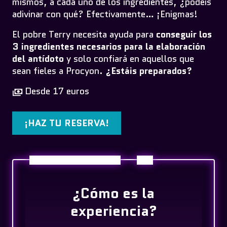
mismos, a cada uno de los ingredientes, ¿podéis
adivinar con qué? Efectivamente… ¡Enigmas!
El pobre Terry necesita ayuda para
conseguir los
3 ingredientes necesarios para la elaboración
del antídoto
y solo confiará en aquellos que
sean fieles a Procyon.
¿Estáis preparados?
Desde 17 euros
¡HAZ TU RESERVA!
¿Cómo es la
experiencia?